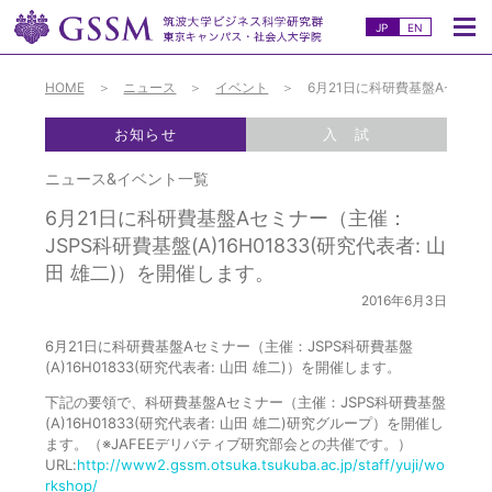
JP
EN
HOME
ニュース
イベント
6月21日に科研費基盤Aセミナー（
お知らせ
入 試
ニュース&イベント一覧
6月21日に科研費基盤Aセミナー（主催：
JSPS科研費基盤(A)16H01833(研究代表者: 山
田 雄二)）を開催します。
2016年6月3日
6月21日に科研費基盤Aセミナー（主催：JSPS科研費基盤
(A)16H01833(研究代表者: 山田 雄二)）を開催します。
下記の要領で、科研費基盤Aセミナー（主催：JSPS科研費基盤
(A)16H01833(研究代表者: 山田 雄二)研究グループ）を開催し
ます。（※JAFEEデリバティブ研究部会との共催です。）
URL:
http://www2.gssm.otsuka.tsukuba.ac.jp/staff/yuji/wo
rkshop/